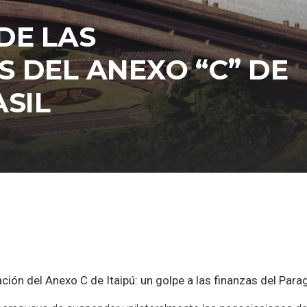
DE LAS
 DEL ANEXO “C” DE
ASIL
ción del Anexo C de Itaipú: un golpe a las finanzas del Para