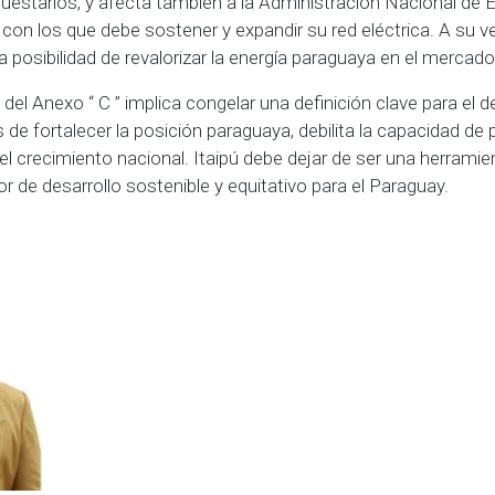
starios, y afecta también a la Administración Nacional de E
con los que debe sostener y expandir su red eléctrica. A su ve
 posibilidad de revalorizar la energía paraguaya en el mercado
el Anexo “ C ” implica congelar una definición clave para el d
de fortalecer la posición paraguaya, debilita la capacidad de p
el crecimiento nacional. Itaipú debe dejar de ser una herramie
 de desarrollo sostenible y equitativo para el Paraguay.