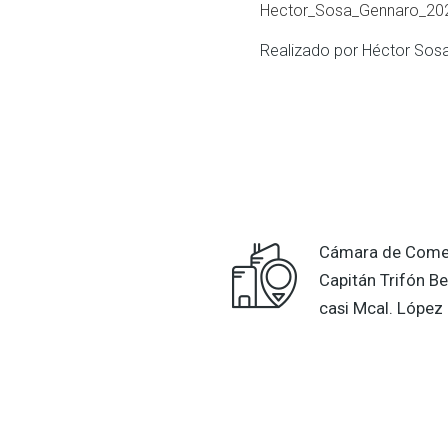
Hector_Sosa_Gennaro_20
Realizado por Héctor Sos
Cámara de Comer
Capitán Trifón Be
casi Mcal. López