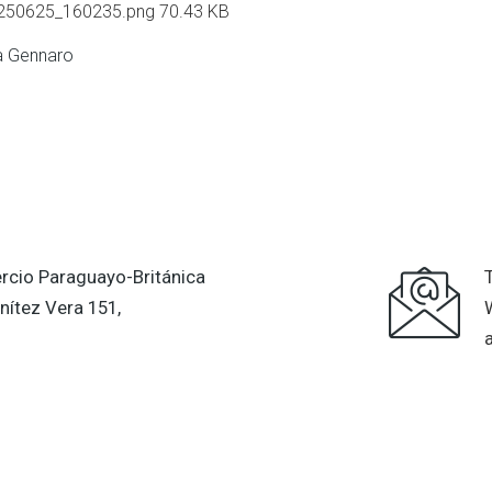
250625_160235.png
70.43 KB
a Gennaro
cio Paraguayo-Británica
nítez Vera 151,