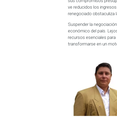
sus compromisos presupue
ve reducidos los ingresos 
renegociado obstaculiza la
Suspender la negociación d
económico del país. Lejos 
recursos esenciales para 
transformarse en un motor