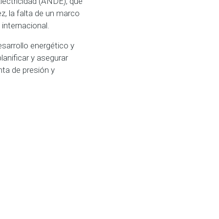
lectricidad (ANDE), que
z, la falta de un marco
 internacional.
esarrollo energético y
lanificar y asegurar
nta de presión y