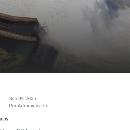
Sep 09, 2025
Por Administrador
guay