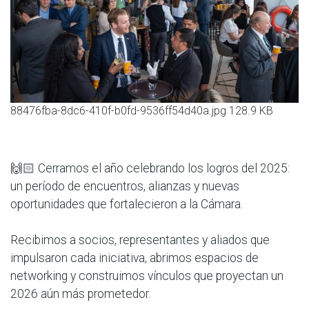
88476fba-8dc6-410f-b0fd-9536ff54d40a.jpg
128.9 KB
🙌🏻 Cerramos el año celebrando los logros del 2025:
un período de encuentros, alianzas y nuevas
oportunidades que fortalecieron a la Cámara.
Recibimos a socios, representantes y aliados que
impulsaron cada iniciativa, abrimos espacios de
networking y construimos vínculos que proyectan un
2026 aún más prometedor.