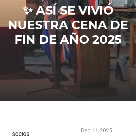
✨ ASÍ SE VIVIÓ
NUESTRA CENA DE
FIN DE AÑO 2025
Dec 11, 2025
SOCIOS