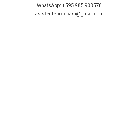
WhatsApp: +595 985 900576
asistentebritcham@gmail.com