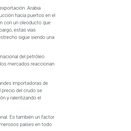
 exportación. Arabia
ucción hacia puertos en el
an con un oleoducto que
bargo, estas vías
 estrecho sigue siendo una
nacional del petróleo.
, los mercados reaccionan
randes importadoras de
 precio del crudo se
ón y ralentizando el
onal. Es también un factor
 numerosos países en todo