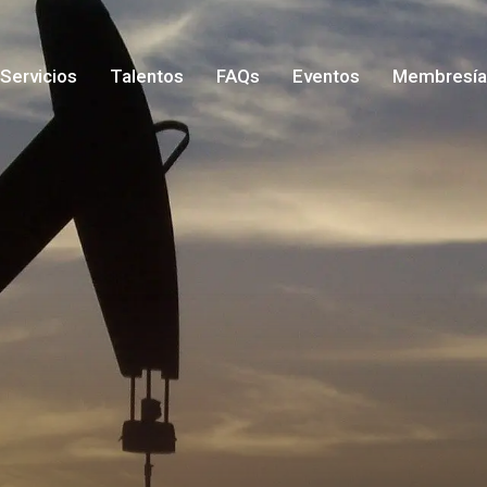
Servicios
Talentos
FAQs
Eventos
Membresía