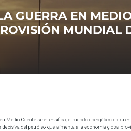
LA GUERRA EN MEDI
PROVISIÓN MUNDIAL 
en Medio Oriente se intensifica, el mundo energético entra en
 decisiva del petróleo que alimenta a la economía global provi