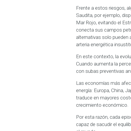
Frente a estos riesgos, al
Saudita, por ejemplo, dis
Mar Rojo, evitando el Es
conecta sus campos petrol
alternativas solo pueden 
arteria energética insustitu
En este contexto, la evolu
Cuando aumenta la percep
con subas preventivas an
Las economías más afecta
energía: Europa, China, J
traduce en mayores costos 
crecimiento económico.
Por esta razón, cada epis
capaz de sacudir el equil