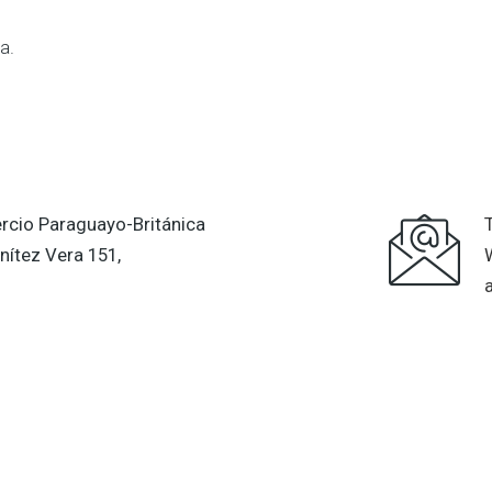
a.
cio Paraguayo-Británica
nítez Vera 151,