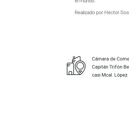
el mundo.
Realizado por Héctor Sos
Cámara de Comer
Capitán Trifón Be
casi Mcal. López