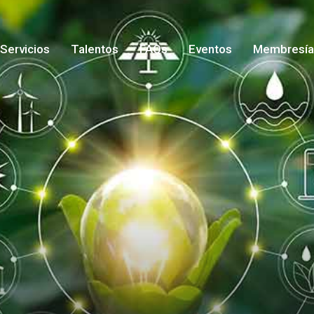
Servicios
Talentos
FAQs
Eventos
Membresía