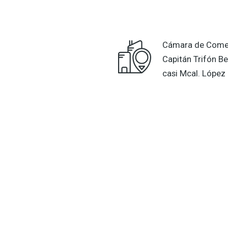
Cámara de Comer
Capitán Trifón Be
casi Mcal. López