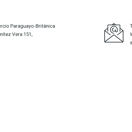
cio Paraguayo-Británica
nítez Vera 151,