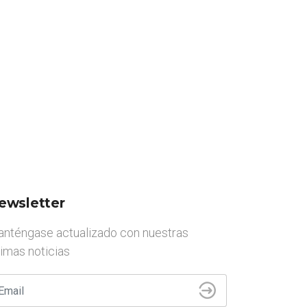
ewsletter
nténgase actualizado con nuestras
timas noticias