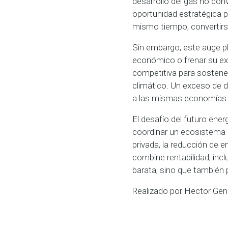
desarrollo del gas no con
oportunidad estratégica 
mismo tiempo, convertirs
Sin embargo, este auge pl
económico o frenar su ex
competitiva para sostener 
climático. Un exceso de 
a las mismas economías qu
El desafío del futuro ener
coordinar un ecosistema co
privada, la reducción de e
combine rentabilidad, incl
barata, sino que también p
Realizado por Hector Ge