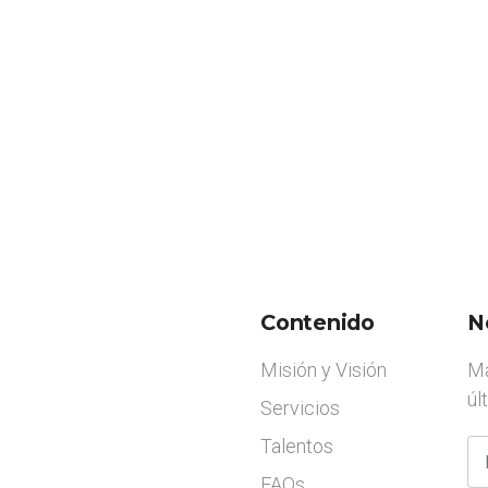
Contenido
N
Misión y Visión
Ma
úl
Servicios
Talentos
FAQs