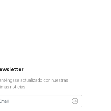
ewsletter
nténgase actualizado con nuestras
timas noticias