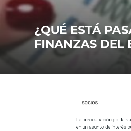
¿QUÉ ESTÁ PA
FINANZAS DEL
SOCIOS
La preocupación por la sa
en un asunto de interés pú