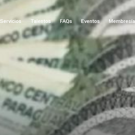
Servicios
Talentos
FAQs
Eventos
Membresía