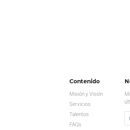
Contenido
N
Misión y Visión
Ma
úl
Servicios
Talentos
FAQs