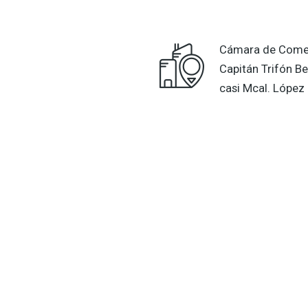
Cámara de Comer
Capitán Trifón Be
casi Mcal. López