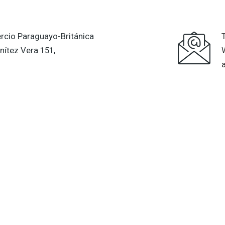
cio Paraguayo-Británica
nítez Vera 151,