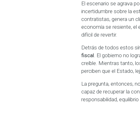
El escenario se agrava p
incertidumbre sobre la es
contratistas, genera un c
economía se resiente, el 
difícil de revertir.
Detrás de todos estos s
fiscal
. El gobierno no log
creíble. Mientras tanto, 
perciben que el Estado, le
La pregunta, entonces, no
capaz de recuperar la conf
responsabilidad, equilibrio